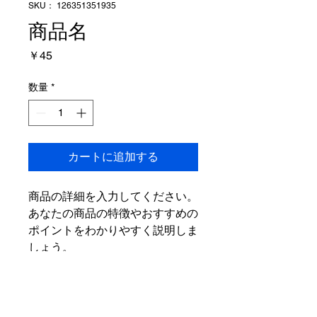
SKU： 126351351935
商品名
価
￥45
格
数量
*
カートに追加する
商品の詳細を入力してください。
あなたの商品の特徴やおすすめの
ポイントをわかりやすく説明しま
しょう。
商品情報