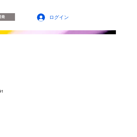
ログイン
開発
91