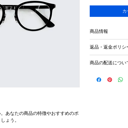
カ
商品情報
商品の詳細を入力し
返品・返金ポリシ
明に加え、商品の特
しましょう。
返品・返金ポリシー
商品の配送につい
満足しなかった場合
の手順などを説明し
配送地域、料金、所
顧客からの信頼を獲
する情報を入力して
だけます。
とで顧客からの信頼
いただけます。
い。あなたの商品の特徴やおすすめのポ
ましょう。