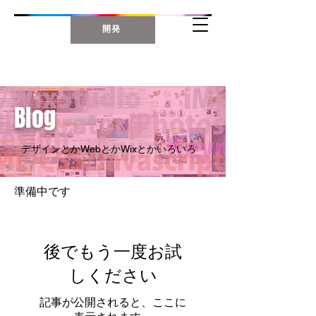
開発
Blog
デザインとかWebとかWixとかいろいろ
準備中です
後でもう一度お試
しください
記事が公開されると、ここに