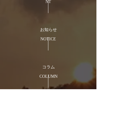
NT
​お知らせ
NOTICE
​コラム
COLUMN
アクセス
ACCESS
診察予約
​お問合せ