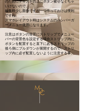
のためにテキストの上にボタン被せなくちゃ
いけないので、
編集時少し面倒ですが一つ作っておけば便利
ですね。
スマホレイアウト時はシステムのハンバーガ
ーメニュー使用になります。
注意はボタンの背景にストリップでメニュー
バーの背景色を設定する場合ストリップ内に
ボタンを配置すると直下にあるストリップの
後ろ側にプルダウンが展開するので、ストリ
ップ内に必ず配置しないように注意する事。